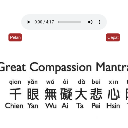
Pelan
Cepat